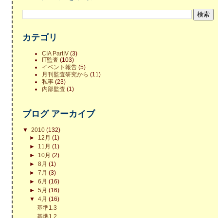
カテゴリ
CIA PartIV
(3)
IT監査
(103)
イベント報告
(5)
月刊監査研究から
(11)
私事
(23)
内部監査
(1)
ブログ アーカイブ
▼
2010
(132)
►
12月
(1)
►
11月
(1)
►
10月
(2)
►
8月
(1)
►
7月
(3)
►
6月
(16)
►
5月
(16)
▼
4月
(16)
基準1.3
基準1.2