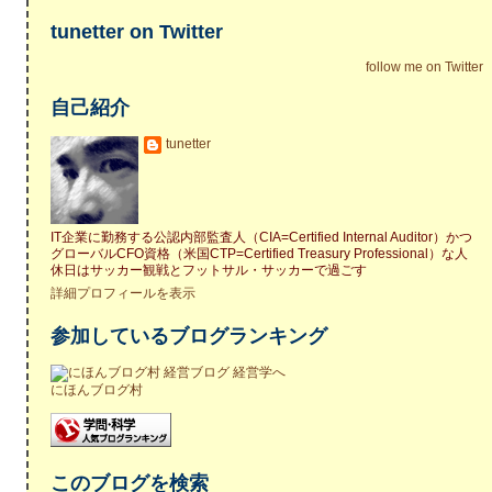
tunetter on Twitter
follow me on Twitter
自己紹介
tunetter
IT企業に勤務する公認内部監査人（CIA=Certified Internal Auditor）かつ
グローバルCFO資格（米国CTP=Certified Treasury Professional）な人
休日はサッカー観戦とフットサル・サッカーで過ごす
詳細プロフィールを表示
参加しているブログランキング
にほんブログ村
このブログを検索