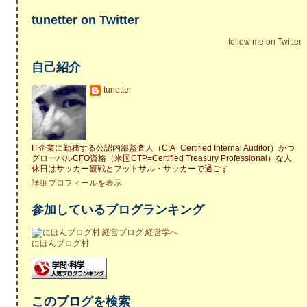
tunetter on Twitter
follow me on Twitter
自己紹介
tunetter
IT企業に勤務する公認内部監査人（CIA=Certified Internal Auditor）かつ
グローバルCFO資格（米国CTP=Certified Treasury Professional）な人
休日はサッカー観戦とフットサル・サッカーで過ごす
詳細プロフィールを表示
参加しているブログランキング
にほんブログ村
このブログを検索