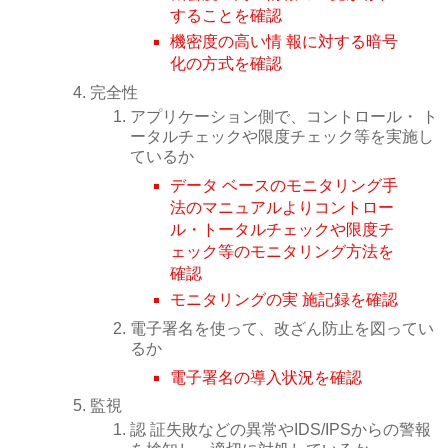
することを確認
機密度の高い情 報に対する暗号
化の方式を確認
完全性
アプリケーション側で、コントロール・ ト
ータルチェックや限度チェック等を実施し
ているか
データ ベースのモニタリング手
法のマニュアルよりコントロー
ル・トータルチェックや限度チ
ェック等のモニタリング方法を
確認
モニタリングの実 施記録を確認
電子署名を使って、改ざん防止を図ってい
るか
電子署名の導入状況を確認
監視
認 証失敗などの異常やIDS/IPSからの警報