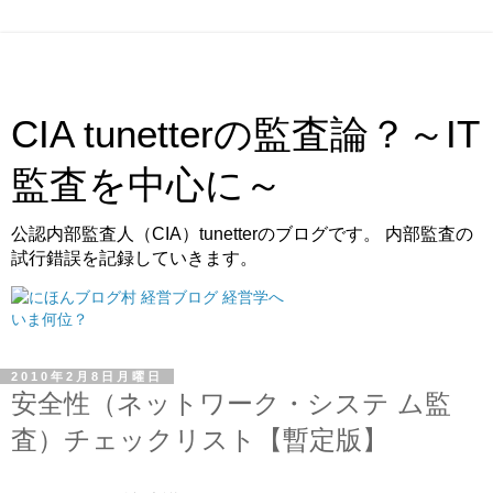
CIA tunetterの監査論？～IT
監査を中心に～
公認内部監査人（CIA）tunetterのブログです。 内部監査の
試行錯誤を記録していきます。
いま何位？
2010年2月8日月曜日
安全性（ネットワーク・システ ム監
査）チェックリスト【暫定版】