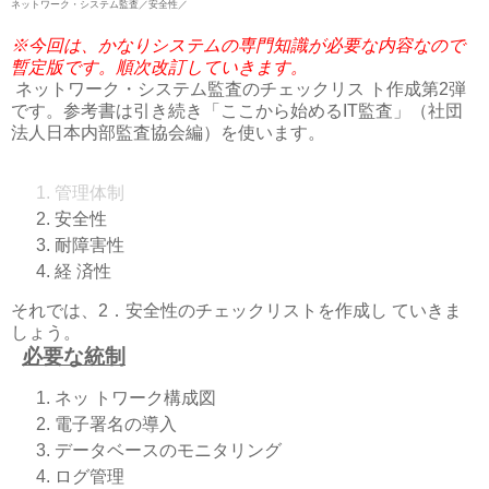
ネットワーク・システム監査／安全性／
※今回は、かなりシステムの専門知識が必要な内容なので
暫定版です。順次改訂していきます。
ネットワーク・システム監査のチェックリス ト作成第2弾
です。参考書は引き続き「ここから始めるIT監査」（社団
法人日本内部監査協会編）を使います。
管理体制
安全性
耐障害性
経 済性
それでは、2．安全性のチェックリストを作成し ていきま
しょう。
必要な統制
ネッ トワーク構成図
電子署名の導入
データベースのモニタリング
ログ管理