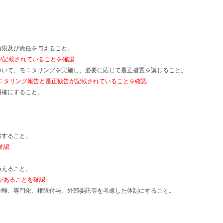
権限及び責任を与えること。
が記載されていることを確認
ついて、モニタリングを実施し、必要に応じて是正措置を講じること。
ニタリング報告と是正勧告が記載されていることを確認
明確にすること。
供すること。
確認
与えること。
があることを確認
分離、専門化、権限付与、外部委託等を考慮した体制にすること。