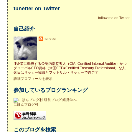
tunetter on Twitter
follow me on Twitter
自己紹介
tunetter
IT企業に勤務する公認内部監査人（CIA=Certified Internal Auditor）かつ
グローバルCFO資格（米国CTP=Certified Treasury Professional）な人
休日はサッカー観戦とフットサル・サッカーで過ごす
詳細プロフィールを表示
参加しているブログランキング
にほんブログ村
このブログを検索