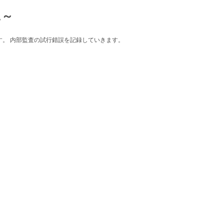
に～
ログです。 内部監査の試行錯誤を記録していきます。