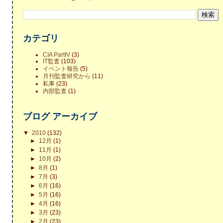
カテゴリ
CIA PartIV
(3)
IT監査
(103)
イベント報告
(5)
月刊監査研究から
(11)
私事
(23)
内部監査
(1)
ブログ アーカイブ
▼
2010
(132)
►
12月
(1)
►
11月
(1)
►
10月
(2)
►
8月
(1)
►
7月
(3)
►
6月
(16)
►
5月
(16)
►
4月
(16)
►
3月
(23)
►
2月
(23)