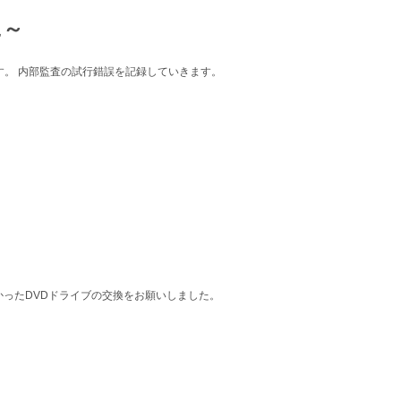
に～
ログです。 内部監査の試行錯誤を記録していきます。
悪かったDVDドライブの交換をお願いしました。