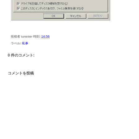
投稿者
tunetter
時刻:
14:56
ラベル:
私事
0 件のコメント:
コメントを投稿