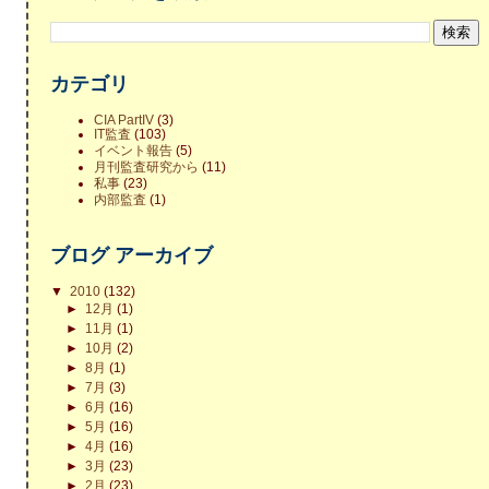
カテゴリ
CIA PartIV
(3)
IT監査
(103)
イベント報告
(5)
月刊監査研究から
(11)
私事
(23)
内部監査
(1)
ブログ アーカイブ
▼
2010
(132)
►
12月
(1)
►
11月
(1)
►
10月
(2)
►
8月
(1)
►
7月
(3)
►
6月
(16)
►
5月
(16)
►
4月
(16)
►
3月
(23)
►
2月
(23)