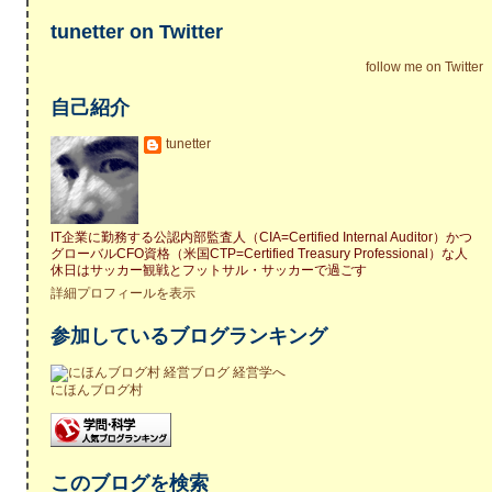
tunetter on Twitter
follow me on Twitter
自己紹介
tunetter
IT企業に勤務する公認内部監査人（CIA=Certified Internal Auditor）かつ
グローバルCFO資格（米国CTP=Certified Treasury Professional）な人
休日はサッカー観戦とフットサル・サッカーで過ごす
詳細プロフィールを表示
参加しているブログランキング
にほんブログ村
このブログを検索