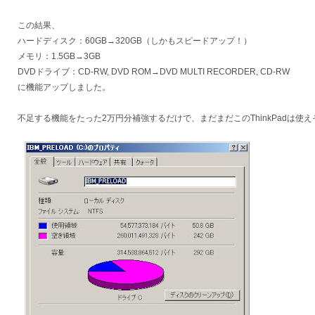
この結果、
ハードディスク：60GB→320GB（しかもスピードアップ！）
メモリ：1.5GB→3GB
DVDドライブ：CD-RW, DVD ROM→DVD MULTI RECORDER, CD-RW
に機能アップしました。
不足する機能をたった2万円分補強するだけで、まだまだこのThinkPadは使