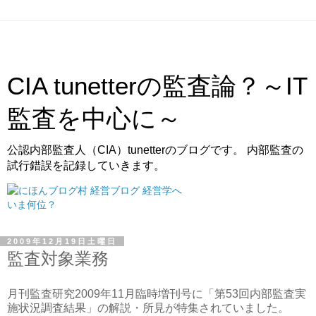
CIA tunetterの監査論？～IT
監査を中心に～
公認内部監査人（CIA）tunetterのブログです。 内部監査の
試行錯誤を記録していきます。
いま何位？
2009年12月19日土曜日
監査対象業務
月刊監査研究2009年11月臨時増刊号に「第53回内部監査実
施状況調査結果」の解説・所見が特集されていました。