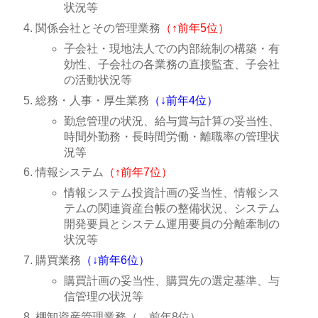
状況等
関係会社とその管理業務
（↑前年5位）
子会社・現地法人での内部統制の構築・有
効性、子会社の各業務の直接監査、子会社
の活動状況等
総務・人事・厚生業務
（↓前年4位）
勤怠管理の状況、給与賞与計算の妥当性、
時間外勤務・長時間労働・離職率の管理状
況等
情報システム
（↑前年7位）
情報システム投資計画の妥当性、情報シス
テムの関連資産台帳の整備状況、システム
開発要員とシステム運用要員の分離牽制の
状況等
購買業務
（↓前年6位）
購買計画の妥当性、購買先の選定基準、与
信管理の状況等
棚卸資産管理業務（→前年8位）