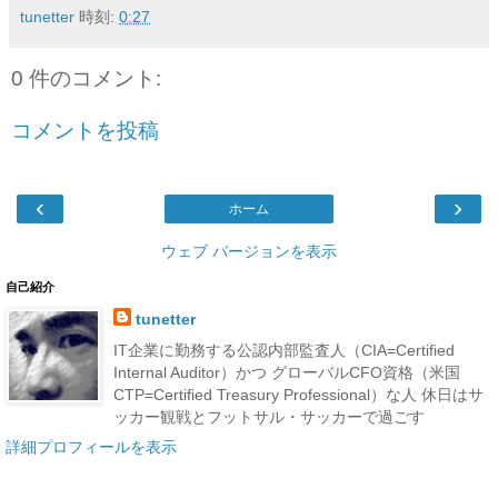
tunetter
時刻:
0:27
0 件のコメント:
コメントを投稿
‹
›
ホーム
ウェブ バージョンを表示
自己紹介
tunetter
IT企業に勤務する公認内部監査人（CIA=Certified
Internal Auditor）かつ グローバルCFO資格（米国
CTP=Certified Treasury Professional）な人 休日はサ
ッカー観戦とフットサル・サッカーで過ごす
詳細プロフィールを表示