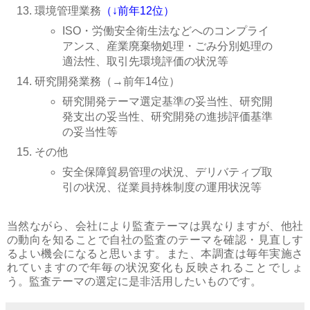
環境管理業務
（↓前年12位）
ISO・労働安全衛生法などへのコンプライ
アンス、産業廃棄物処理・ごみ分別処理の
適法性、取引先環境評価の状況等
研究開発業務（→前年14位）
研究開発テーマ選定基準の妥当性、研究開
発支出の妥当性、研究開発の進捗評価基準
の妥当性等
その他
安全保障貿易管理の状況、デリバティブ取
引の状況、従業員持株制度の運用状況等
当然ながら、会社により監査テーマは異なりますが、他社
の動向を知ることで自社の監査のテーマを確認・見直しす
るよい機会になると思います。また、本調査は毎年実施さ
れていますので年毎の状況変化も反映されることでしょ
う。監査テーマの選定に是非活用したいものです。